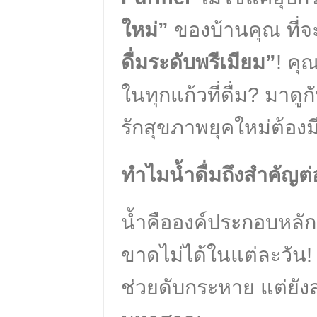
ใหม่”
ของบ้านคุณ ที่จ
ดื่มระดับพรีเมียม”
! คุ
ในทุกแก้วที่ดื่ม? มาดูก
รักสุขภาพยุคใหม่ต้องมี
ทำไมน้ำดื่มถึงสำคัญต่อ
น้ำคือองค์ประกอบหลักข
ขาดไม่ได้ในแต่ละวัน! ก
ช่วยดับกระหาย แต่ยัง