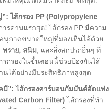
พื่อให้คุณได้ดื่มน้ำที่สะอาดที่สุด:
ญ่”: ไส้กรอง PP (Polypropylene
าการด่านแรกสุด! ไส้กรอง PP มีความ
นุภาคขนาดใหญ่ที่มองเห็นได้ด้วย
 ทราย, สนิม
, และสิ่งสกปรกอื่นๆ ที่
รกรองในขั้นตอนนี้ช่วยป้องกันไส้
านได้อย่างมีประสิทธิภาพสูงสุด
มี”: ไส้กรองคาร์บอนกัมมันต์อัดแท่ง
ated Carbon Filter)
ไส้กรองที่ทำ