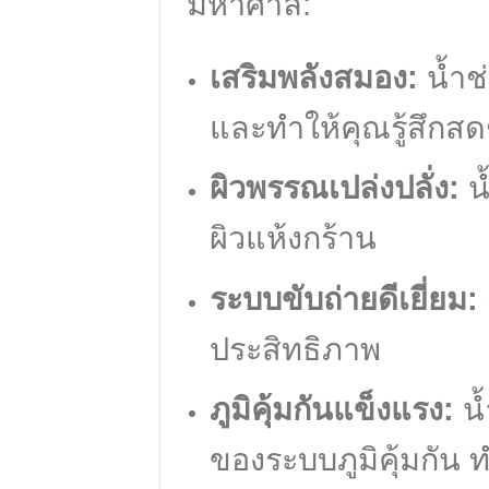
มหาศาล:
เสริมพลังสมอง:
น้ำช่
และทำให้คุณรู้สึกสด
ผิวพรรณเปล่งปลั่ง:
น้
ผิวแห้งกร้าน
ระบบขับถ่ายดีเยี่ยม:
ประสิทธิภาพ
ภูมิคุ้มกันแข็งแรง:
น้
ของระบบภูมิคุ้มกัน ทำ