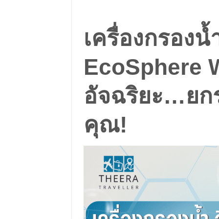
เครื่องกรองน้ำ
EcoSphere Wat
อัจฉริยะ…ยกร
คุณ!