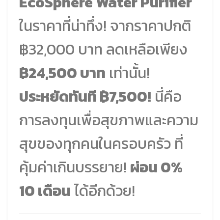
EcoSphere Water Purifier
ในราคาที่น่าทึ่ง! จากราคาปกติ
฿32,000 บาท ลดเหลือเพียง
฿24,500 บาท
เท่านั้น!
ประหยัดทันที ฿7,500!
นี่คือ
การลงทุนเพื่อสุขภาพและความ
สุขของทุกคนในครอบครัว ที่
คุ้มค่าเกินบรรยาย!
ผ่อน 0%
10 เดือน
ได้อีกด้วย!