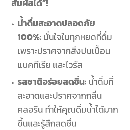
สัมผัสได้”!
น้ำดื่มสะอาดปลอดภัย
100%:
มั่นใจในทุกหยดที่ดื่ม
เพราะปราศจากสิ่งปนเปื้อน
แบคทีเรีย และไวรัส
รสชาติอร่อยสดชื่น:
น้ำดื่มที่
สะอาดและปราศจากกลิ่น
คลอรีน ทำให้คุณดื่มน้ำได้มาก
ขึ้นและรู้สึกสดชื่น