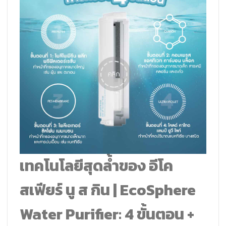
เทคโนโลยีสุดล้ำของ อีโค
สเฟียร์ นู ส กิน | EcoSphere
Water Purifier: 4 ขั้นตอน +