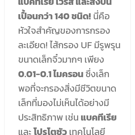
แบคทีเรีย ไวรัส และสิ่งปน
เปื้อนกว่า 140 ชนิด!
นี่คือ
หัวใจสำคัญของการกรอง
ละเอียด! ไส้กรอง UF มีรูพรุน
ขนาดเล็กจิ๋วมากๆ เพียง
0.01-0.1 ไมครอน
ซึ่งเล็ก
พอที่จะกรองสิ่งมีชีวิตขนาด
เล็กที่มองไม่เห็นได้อย่างมี
ประสิทธิภาพ เช่น
แบคทีเรีย
และ
โปรโตซัว
เทคโนโลยี