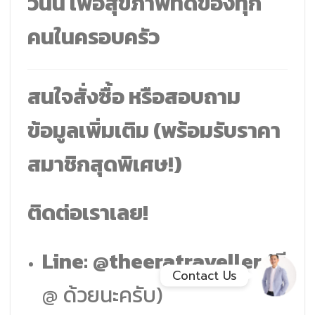
วันนี้ เพื่อสุขภาพที่ดีของทุก
คนในครอบครัว
Facebook Messenge
Line
สนใจสั่งซื้อ หรือสอบถาม
ข้อมูลเพิ่มเติม (พร้อมรับราคา
สั่งสินค้า
สมาชิกสุดพิเศษ!)
Whatsapp
ติดต่อเราเลย!
Contact Us
Line:
@theeratraveller
(มี
Contact Us
@ ด้วยนะครับ)