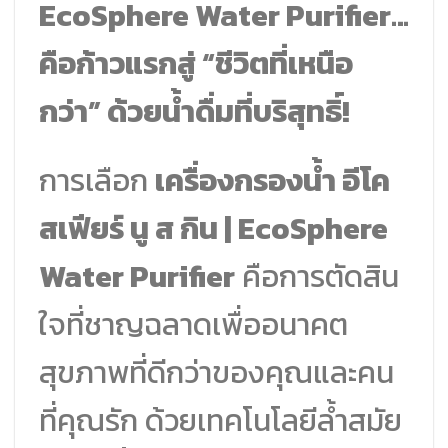
EcoSphere Water Purifier…
คือก้าวแรกสู่ “ชีวิตที่เหนือ
กว่า” ด้วยน้ำดื่มที่บริสุทธิ์!
การเลือก
เครื่องกรองน้ำ อีโค
สเฟียร์ นู ส กิน | EcoSphere
Water Purifier
คือการตัดสิน
ใจที่ชาญฉลาดเพื่ออนาคต
สุขภาพที่ดีกว่าของคุณและคน
ที่คุณรัก ด้วยเทคโนโลยีล้ำสมัย