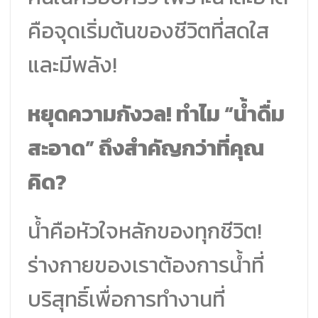
คือจุดเริ่มต้นของชีวิตที่สดใส
และมีพลัง!
หยุดความกังวล! ทำไม “น้ำดื่ม
สะอาด” ถึงสำคัญกว่าที่คุณ
คิด?
น้ำคือหัวใจหลักของทุกชีวิต!
ร่างกายของเราต้องการน้ำที่
บริสุทธิ์เพื่อการทำงานที่