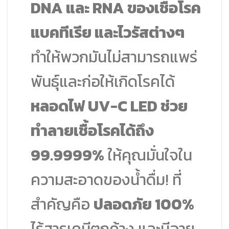
DNA และ RNA ของเชื้อโรค
แบคทีเรีย และไวรัสต่างๆ
ทำให้พวกมันไม่สามารถแพร่
พันธุ์และก่อให้เกิดโรคได้
หลอดไฟ UV-C LED ช่วย
ทำลายเชื้อโรคได้ถึง
99.9999%
ให้คุณมั่นใจใน
ความสะอาดของน้ำดื่ม! ที่
สำคัญคือ
ปลอดภัย 100%
ไร้สารเคมีตกค้าง และมีอายุ