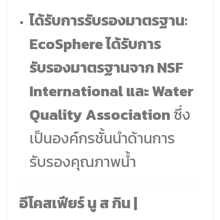
ได้รับการรับรองมาตรฐาน:
EcoSphere ได้รับการ
รับรองมาตรฐานจาก NSF
International และ Water
Quality Association
ซึ่ง
เป็นองค์กรชั้นนำด้านการ
รับรองคุณภาพน้ำ
อีโคสเฟียร์ นู ส กิน |