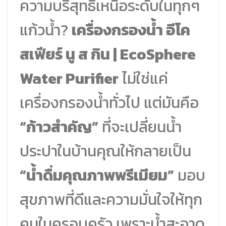
ความบริสุทธิ์เหนือระดับในทุกๆ
แก้วน้ำ?
เครื่องกรองน้ำ อีโค
สเฟียร์ นู ส กิน | EcoSphere
Water Purifier
ไม่ใช่แค่
เครื่องกรองน้ำทั่วไป แต่มันคือ
“ก้าวสำคัญ”
ที่จะเปลี่ยนน้ำ
ประปาในบ้านคุณให้กลายเป็น
“น้ำดื่มคุณภาพพรีเมียม”
มอบ
สุขภาพที่ดีและความมั่นใจให้ทุก
คนในครอบครัว เพราะน้ำสะอาด