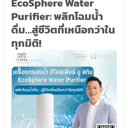
EcoSphere Water
Purifier: พลิกโฉมน้ำ
ดื่ม…สู่ชีวิตที่เหนือกว่าใน
ทุกมิติ!