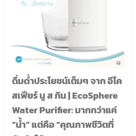
ดื่มด่ำประโยชน์เต็มๆ จาก อีโค
สเฟียร์ นู ส กิน | EcoSphere
Water Purifier: มากกว่าแค่
“น้ำ” แต่คือ “คุณภาพชีวิตที่