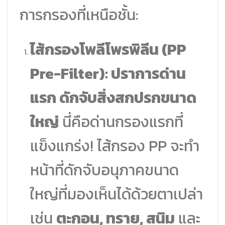
การกรองที่เหนือชั้น:
ไส้กรองโพลีโพรพิลีน (PP
Pre-Filter): ปราการด่าน
แรก ดักจับสิ่งสกปรกขนาด
ใหญ่
นี่คือด่านกรองแรกที่
แข็งแกร่ง! ไส้กรอง PP จะทำ
หน้าที่ดักจับอนุภาคขนาด
ใหญ่ที่มองเห็นได้ด้วยตาเปล่า
เช่น
ตะกอน, ทราย, สนิม
และ