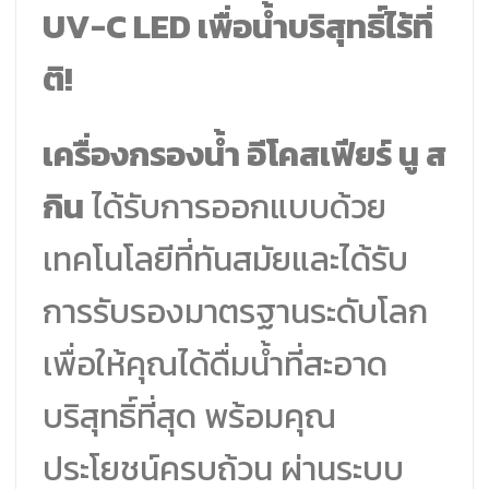
UV-C LED เพื่อน้ำบริสุทธิ์ไร้ที่
ติ!
เครื่องกรองน้ำ อีโคสเฟียร์ นู ส
กิน
ได้รับการออกแบบด้วย
เทคโนโลยีที่ทันสมัยและได้รับ
การรับรองมาตรฐานระดับโลก
เพื่อให้คุณได้ดื่มน้ำที่สะอาด
บริสุทธิ์ที่สุด พร้อมคุณ
ประโยชน์ครบถ้วน ผ่านระบบ