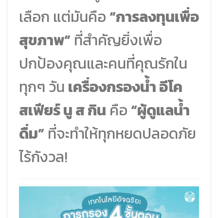
เลือก แต่มันคือ
“การลงทุนเพื่อ
สุขภาพ”
ที่สำคัญยิ่งเพื่อ
ปกป้องคุณและคนที่คุณรักใน
ทุกๆ วัน
เครื่องกรองน้ำ อีโค
สเฟียร์ นู ส กิน
คือ
“ผู้ดูแลน้ำ
ดื่ม”
ที่จะทำให้ทุกหยดปลอดภัย
ไร้กังวล!