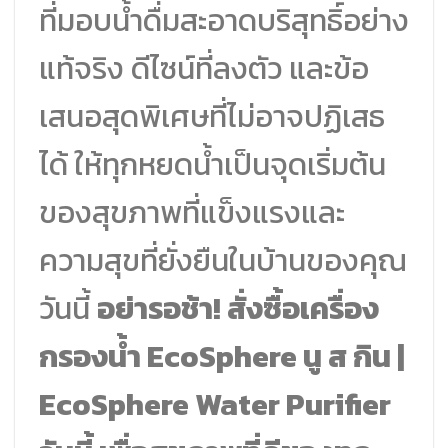
ที่มอบน้ำดื่มสะอาดบริสุทธิ์อย่าง
แท้จริง ดีไซน์ที่ลงตัว และข้อ
เสนอสุดพิเศษที่ไม่อาจปฏิเสธ
ได้ ให้ทุกหยดน้ำเป็นจุดเริ่มต้น
ของสุขภาพที่แข็งแรงและ
ความสุขที่ยั่งยืนในบ้านของคุณ
วันนี้
อย่ารอช้า! สั่งซื้อเครื่อง
กรองน้ำ EcoSphere นู ส กิน |
EcoSphere Water Purifier