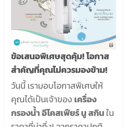
ข้อเสนอพิเศษสุดคุ้ม! โอกาส
สำคัญที่คุณไม่ควรมองข้าม!
วันนี้ เรามอบโอกาสพิเศษให้
คุณได้เป็นเจ้าของ
เครื่อง
กรองน้ำ อีโคสเฟียร์ นู สกิน
ใน
ราคาที่น่าทึ่ง! จากราคาปกติ