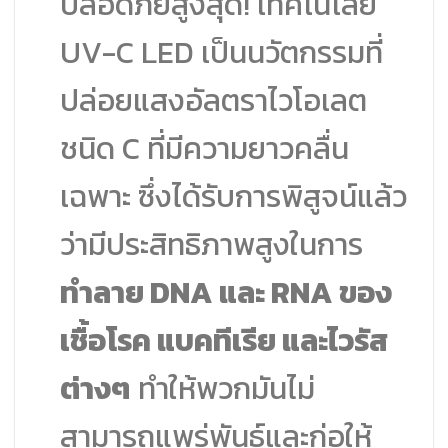
ปลอดภัยสูงสุด! เทคโนโลยี
UV-C LED เป็นนวัตกรรมที่
ปล่อยแสงอัลตราไวโอเลต
ชนิด C ที่มีความยาวคลื่น
เฉพาะ ซึ่งได้รับการพิสูจน์แล้ว
ว่ามีประสิทธิภาพสูงในการ
ทำลาย DNA และ RNA ของ
เชื้อโรค แบคทีเรีย และไวรัส
ต่างๆ
ทำให้พวกมันไม่
สามารถแพร่พันธุ์และก่อให้