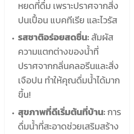
หยดที่ดื่ม เพราะปราศจากสิ่ง
ปนเปื้อน แบคทีเรีย และไวรัส
รสชาติอร่อยสดชื่น:
สัมผัส
ความแตกต่างของน้ำที่
ปราศจากกลิ่นคลอรีนและสิ่ง
เจือปน ทำให้คุณดื่มน้ำได้มาก
ขึ้น!
สุขภาพที่ดีเริ่มต้นที่บ้าน:
การ
ดื่มน้ำที่สะอาดช่วยเสริมสร้าง