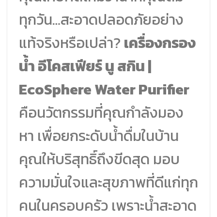
ทุกวัน…สะอาดปลอดภัยอย่าง
แท้จริงหรือเปล่า?
เครื่องกรอง
น้ำ อีโคสเฟียร์ นู สกิน |
EcoSphere Water Purifier
คือนวัตกรรมที่คุณกำลังมอง
หา เพื่อยกระดับน้ำดื่มในบ้าน
คุณให้บริสุทธิ์ถึงขีดสุด มอบ
ความมั่นใจและสุขภาพที่ดีแก่ทุก
คนในครอบครัว เพราะน้ำสะอาด