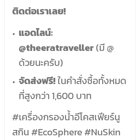
ติดต่อเราเลย!
แอดไลน์:
@theeratraveller
(มี @
ด้วยนะครับ)
จัดส่งฟรี!
ในคำสั่งซื้อทั้งหมด
ที่สูงกว่า 1,600 บาท
#เครื่องกรองน้ำอีโคสเฟียร์นู
สกิน #EcoSphere #NuSkin