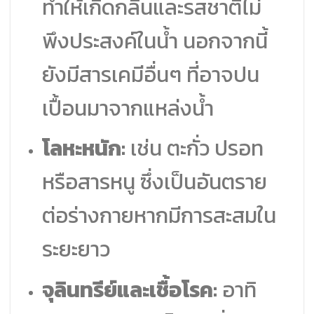
ทำให้เกิดกลิ่นและรสชาติไม่
พึงประสงค์ในน้ำ นอกจากนี้
ยังมีสารเคมีอื่นๆ ที่อาจปน
เปื้อนมาจากแหล่งน้ำ
โลหะหนัก:
เช่น ตะกั่ว ปรอท
หรือสารหนู ซึ่งเป็นอันตราย
ต่อร่างกายหากมีการสะสมใน
ระยะยาว
จุลินทรีย์และเชื้อโรค:
อาทิ