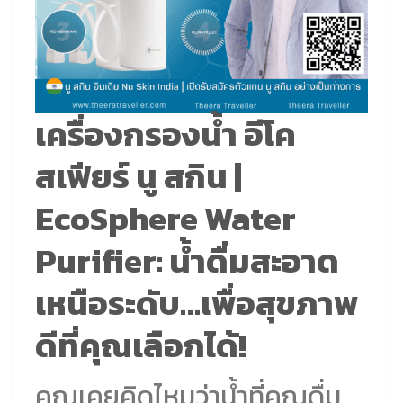
เครื่องกรองน้ำ อีโค
สเฟียร์ นู สกิน |
EcoSphere Water
Purifier:
น้ำดื่มสะอาด
เหนือระดับ…เพื่อสุขภาพ
ดีที่คุณเลือกได้!
คุณเคยคิดไหมว่าน้ำที่คุณดื่ม