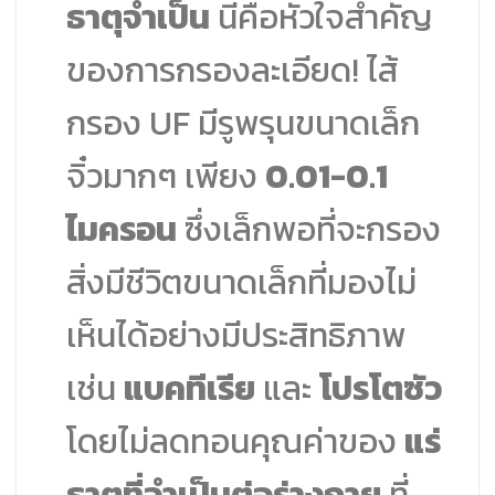
ธาตุจำเป็น
นี่คือหัวใจสำคัญ
ของการกรองละเอียด! ไส้
กรอง UF มีรูพรุนขนาดเล็ก
จิ๋วมากๆ เพียง
0.01-0.1
ไมครอน
ซึ่งเล็กพอที่จะกรอง
สิ่งมีชีวิตขนาดเล็กที่มองไม่
เห็นได้อย่างมีประสิทธิภาพ
เช่น
แบคทีเรีย
และ
โปรโตซัว
โดยไม่ลดทอนคุณค่าของ
แร่
ธาตุที่จำเป็นต่อร่างกาย
ที่