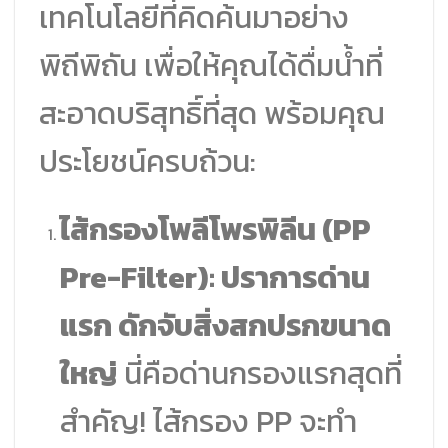
เทคโนโลยีที่คิดค้นมาอย่าง
พิถีพิถัน เพื่อให้คุณได้ดื่มน้ำที่
สะอาดบริสุทธิ์ที่สุด พร้อมคุณ
ประโยชน์ครบถ้วน:
ไส้กรองโพลีโพรพิลีน (PP
Pre-Filter): ปราการด่าน
แรก ดักจับสิ่งสกปรกขนาด
ใหญ่
นี่คือด่านกรองแรกสุดที่
สำคัญ! ไส้กรอง PP จะทำ