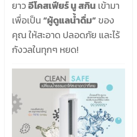
ยาว
อีโคสเฟียร์ นู สกิน
เข้ามา
เพื่อเป็น
“ผู้ดูแลน้ำดื่ม”
ของ
คุณ ให้สะอาด ปลอดภัย และไร้
กังวลในทุกๆ หยด!