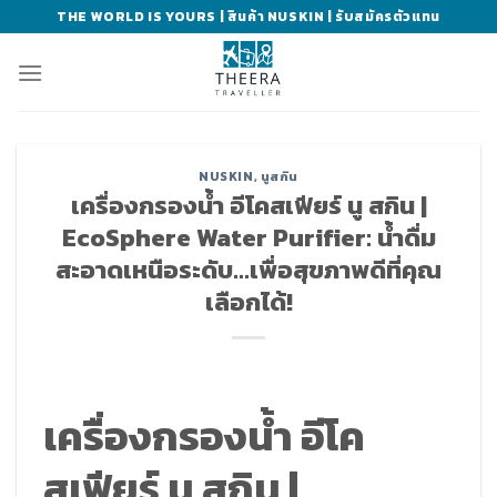
Skip
THE WORLD IS YOURS | สินค้า NUSKIN | รับสมัครตัวแทน
to
content
NUSKIN
,
นูสกิน
เครื่องกรองน้ำ อีโคสเฟียร์ นู สกิน |
EcoSphere Water Purifier: น้ำดื่ม
สะอาดเหนือระดับ…เพื่อสุขภาพดีที่คุณ
เลือกได้!
เครื่องกรองน้ำ อีโค
สเฟียร์ นู สกิน |