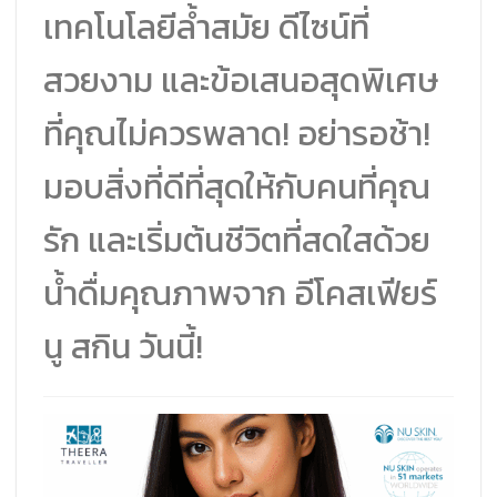
เทคโนโลยีล้ำสมัย ดีไซน์ที่
สวยงาม และข้อเสนอสุดพิเศษ
ที่คุณไม่ควรพลาด! อย่ารอช้า!
มอบสิ่งที่ดีที่สุดให้กับคนที่คุณ
รัก และเริ่มต้นชีวิตที่สดใสด้วย
น้ำดื่มคุณภาพจาก อีโคสเฟียร์
นู สกิน วันนี้!