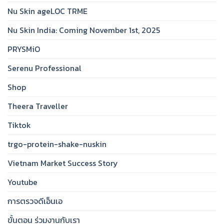
Nu Skin ageLOC TRME
Nu Skin India: Coming November 1st, 2025
PRYSMiO
Serenu Professional
Shop
Theera Traveller
Tiktok
trgo-protein-shake-nuskin
Vietnam Market Success Story
Youtube
การตรวจดีเอ็นเอ
ขั้นตอน ร่วมงานกับเรา