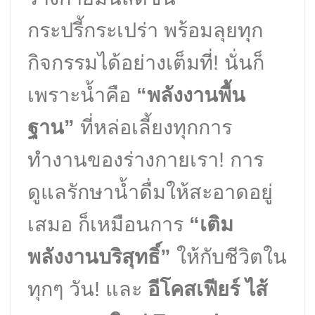
กระปรี้กระเปร่า พร้อมลุยทุก
กิจกรรมได้อย่างเต็มที่! นั่นก็
เพราะน้ำคือ
“พลังงานพื้น
ฐาน”
ที่หล่อเลี้ยงทุกการ
ทำงานของร่างกายเรา! การ
ดูแลรักษาน้ำดื่มให้สะอาดอยู่
เสมอ ก็เหมือนการ
“เติม
พลังงานบริสุทธิ์”
ให้กับชีวิตใน
ทุกๆ วัน! และ
อีโคสเฟียร์ ไส้