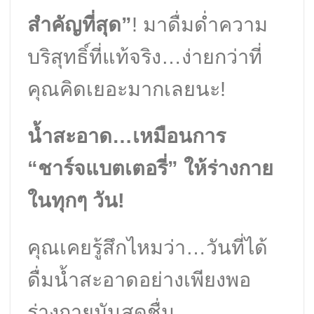
สำคัญที่สุด”
! มาดื่มด่ำความ
บริสุทธิ์ที่แท้จริง…ง่ายกว่าที่
คุณคิดเยอะมากเลยนะ!
น้ำสะอาด…เหมือนการ
“ชาร์จแบตเตอรี่” ให้ร่างกาย
ในทุกๆ วัน!
คุณเคยรู้สึกไหมว่า…วันที่ได้
ดื่มน้ำสะอาดอย่างเพียงพอ
ร่างกายมันสดชื่น