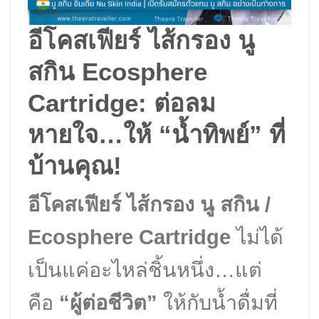
อีโคสเฟียร์ ไส้กรอง นู
สกิน Ecosphere
Cartridge: ต่อลม
หายใจ…ให้ “น้ำทิพย์” ที่
บ้านคุณ!
อีโคสเฟียร์ ไส้กรอง นู สกิน /
Ecosphere Cartridge
ไม่ได้
เป็นแค่อะไหล่ชิ้นหนึ่ง…แต่
คือ
“ผู้ต่อชีวิต”
ให้กับน้ำดื่มที่