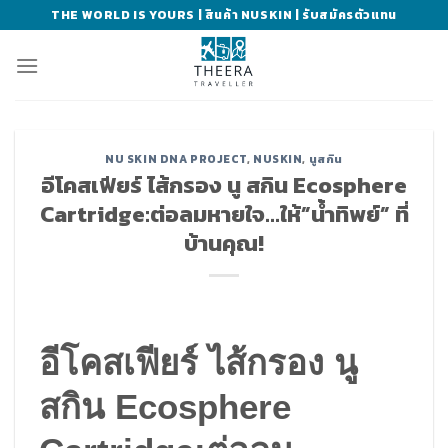
Skip
THE WORLD IS YOURS | สินค้า NUSKIN | รับสมัครตัวแทน
to
content
NU SKIN DNA PROJECT
,
NUSKIN
,
นูสกิน
อีโคสเฟียร์ ไส้กรอง นู สกิน Ecosphere
Cartridge:ต่อลมหายใจ…ให้”น้ำทิพย์” ที่
บ้านคุณ!
อีโคสเฟียร์ ไส้กรอง นู
สกิน Ecosphere