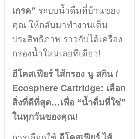
เกรด”
ระบบน้ำดื่มที่บ้านของ
คุณ ให้กลับมาทำงานเต็ม
ประสิทธิภาพ ราวกับได้เครื่อง
กรองน้ำใหม่เลยทีเดียว!
อีโคสเฟียร์ ไส้กรอง นู สกิน /
Ecosphere Cartridge: เลือก
สิ่งที่ดีที่สุด…เพื่อ “น้ำดื่มที่ใช่”
ในทุกวันของคุณ!
การเลือกใช้
อีโคสเฟียร์ ไส้