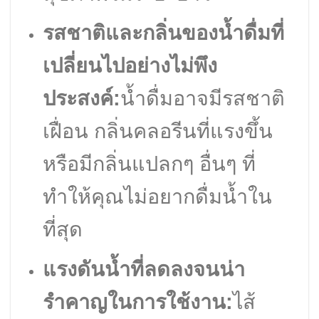
รสชาติและกลิ่นของน้ำดื่มที่
เปลี่ยนไปอย่างไม่พึง
ประสงค์:
น้ำดื่มอาจมีรสชาติ
เฝื่อน กลิ่นคลอรีนที่แรงขึ้น
หรือมีกลิ่นแปลกๆ อื่นๆ ที่
ทำให้คุณไม่อยากดื่มน้ำใน
ที่สุด
แรงดันน้ำที่ลดลงจนน่า
รำคาญในการใช้งาน:
ไส้