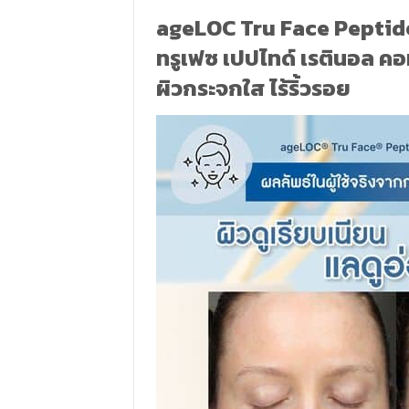
ageLOC Tru Face Peptid
ทรูเฟซ เปปไทด์ เรตินอล คอม
ผิวกระจกใส ไร้ริ้วรอย