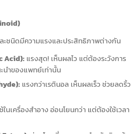
tinoid)
่ละชนิดมีความแรงและประสิทธิภาพต่างกัน
c Acid):
แรงสุด! เห็นผลไว แต่ต้องระวังการ
นะนำของแพทย์เท่านั้น
ehyde):
แรงกว่าเรตินอล เห็นผลเร็ว ช่วยลดริ้ว
ช้ในเครื่องสำอาง อ่อนโยนกว่า แต่ต้องใช้เวลา