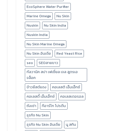
EcoSphere Water Purifier
Marine Omega
Nu Skin
Nuskin
Nu Skin India
Nuskin India
Nu Skin Marine Omega
Nu Skin อินเดีย
Red Yeast Rice
seo
SEOสายขาว
กัลวานิค สปา เฟเชี่ยล เจล สูตรเอ
จล็อค
ข้าวยีสต์แดง
คอเลสติ เอ็มเอ็กซ์
คอเลสตี้ เอ็มเอ็กซ์
คอเลสเตอรอล
ถังเช่า
ทีอาร์โก โปรตีน
ธุรกิจ Nu Skin
ธุรกิจ Nu Skin อินเดีย
นู สกิน