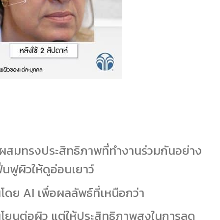
ผสมทรงประสิทธิภาพที่ทำงานร่วมกันอย่าง
นฟูผิวให้ดูอ่อนเยาว์
โดย AI เพื่อผลลัพธ์ที่เหนือกว่า
โยนต่อผิว แต่ให้ประสิทธิภาพสูงในการลด