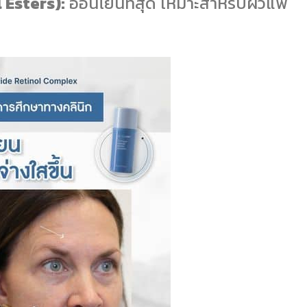
l Esters):
อ่อนโยนที่สุด เหมาะสำหรับผิวแพ้