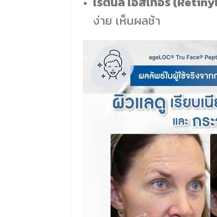
เรตินิล เอสเทอร์ (Retiny
ง่าย เห็นผลช้า