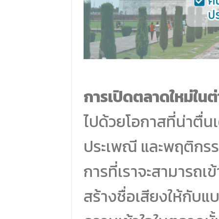
การเปิดตลาดใหม่ในต
ไปด้วยโอกาสที่น่าตื่
ประเพณี และพฤติกรร
การที่เราจะสามารถเ
สร้างชื่อเสียงให้กับ