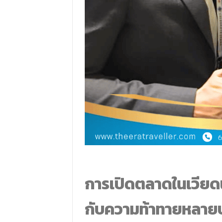
การเปิดตลาดในเวียดนา
กับความท้าทายหลาย