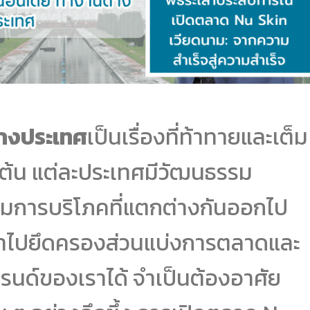
่างประเทศ
เป็นเรื่องที่ท้าทายและเต็ม
นเต้น แต่ละประเทศมีวัฒนธรรม
มการบริโภคที่แตกต่างกันออกไป
ข้าไปยึดครองส่วนแบ่งการตลาดและ
แบรนด์ของเราได้ จำเป็นต้องอาศัย