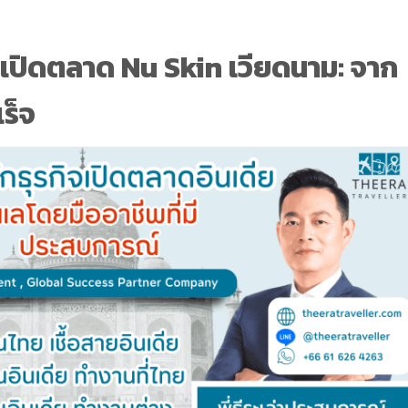
ณ์เปิดตลาด Nu Skin เวียดนาม: จาก
ร็จ