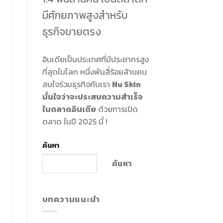
มีศักยภาพสูงสำหรับ
ธุรกิจขายตรง
อินเดียเป็นประเทศที่มีประชากรสูง
ที่สุดในโลก หนึ่งพันสี่ร้อยล้านคน
สนใจร่วมธุรกิจกับเรา
Nu Skin
มั่นใจว่าจะประสบความสำเร็จ
ในตลาดอินเดีย
ด้วยการเปิด
ตลาด ในปี 2025 นี้ !
ค้นหา
ค้นหา
บทความแนะนำ