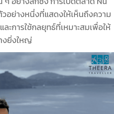
น ๆ อย่างลึกซึ้ง การเปิดตลาด Nu
ัวอย่างหนึ่งที่แสดงให้เห็นถึงความ
ะการใช้กลยุทธ์ที่เหมาะสมเพื่อให้
งยิ่งใหญ่