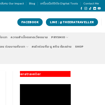
่อสังคม Our Impact
Blog
เครื่องมือดิจิตัล Digital Tools
Contact Me
FACEBOOK
LINE : @THEERATRAVELLER
กับเรา
ความสำเร็จตลาดเวียดนาม
PRYSMIO
ตอน ร่วมงานกับเรา
สนใจร่วมทีม นู สกิน ต้องอ่าน
SHOP
รับสมัครทีมงานทำตลาด 