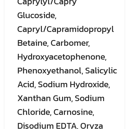
Caprylyl/Capry
Glucoside,
Capryl/Capramidopropyl
Betaine, Carbomer,
Hydroxyacetophenone,
Phenoxyethanol, Salicylic
Acid, Sodium Hydroxide,
Xanthan Gum, Sodium
Chloride, Carnosine,
Disodium EDTA, Oryza