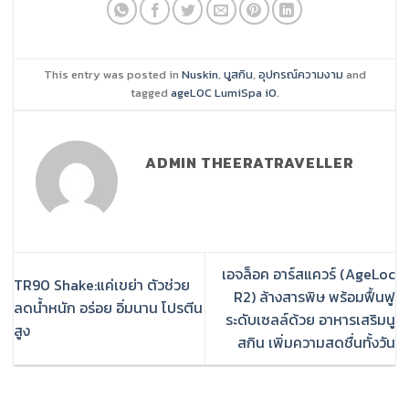
This entry was posted in
Nuskin
,
นูสกิน
,
อุปกรณ์ความงาม
and
tagged
ageLOC LumiSpa iO
.
ADMIN THEERATRAVELLER
เอจล็อค อาร์สแควร์ (AgeLoc
TR90 Shake:แค่เขย่า ตัวช่วย
R2) ล้างสารพิษ พร้อมฟื้นฟู
ลดน้ำหนัก อร่อย อิ่มนาน โปรตีน
ระดับเซลล์ด้วย อาหารเสริมนู
สูง
สกิน เพิ่มความสดชื่นทั้งวัน