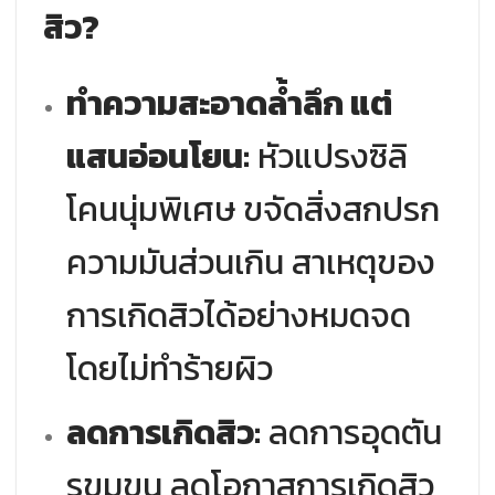
สิว?
ทำความสะอาดล้ำลึก แต่
แสนอ่อนโยน:
หัวแปรงซิลิ
โคนนุ่มพิเศษ ขจัดสิ่งสกปรก
ความมันส่วนเกิน สาเหตุของ
การเกิดสิวได้อย่างหมดจด
โดยไม่ทำร้ายผิว
ลดการเกิดสิว:
ลดการอุดตัน
รูขุมขน ลดโอกาสการเกิดสิว