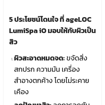
5 ประโยชน์โดนใจ ที่ ageLOC
LumiSpa iO มอบให้กับผิวเป็น
สิว
ผิวสะอาดหมดจด:
ขจัดสิ่ง
สกปรก ความมัน เครื่อง
สำอางตกค้าง โดยไม่ระคาย
เคือง