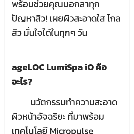
พร้อมช่วยคุณบอกลาทุก
ปัญหาสิว! เผยผิวสะอาดใส ไกล
สิว มั่นใจได้ในทุกๆ วัน
ageLOC LumiSpa iO คือ
อะไร?
นวัตกรรมทำความสะอาด
ผิวหน้าอัจฉริยะ ที่มาพร้อม
เทคโนโลยี Micropulse