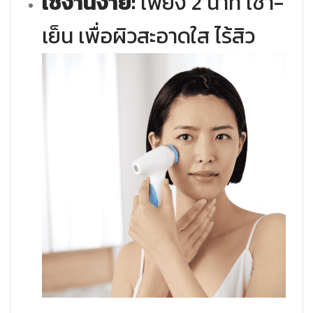
ใช้งานง่าย:
เพียง 2 นาที เช้า-
เย็น เพื่อผิวสะอาดใส ไร้สิว