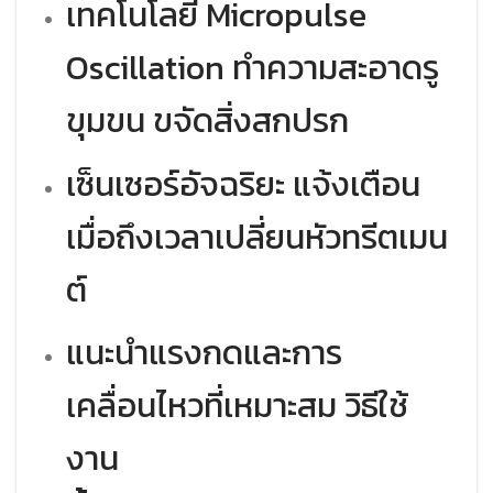
เทคโนโลยี Micropulse
Oscillation ทำความสะอาดรู
ขุมขน ขจัดสิ่งสกปรก
เซ็นเซอร์อัจฉริยะ แจ้งเตือน
เมื่อถึงเวลาเปลี่ยนหัวทรีตเมน
ต์
แนะนำแรงกดและการ
เคลื่อนไหวที่เหมาะสม
วิธีใช้
งาน