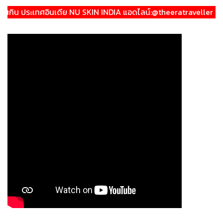
ศอินเดีย NU SKIN INDIA แอดไลน์:@theeratraveller