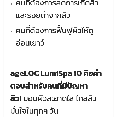
คนที่ต้องการลดการเกิดสิว
และรอยดำจากสิว
คนที่ต้องการฟื้นฟูผิวให้ดู
อ่อนเยาว์
ageLOC LumiSpa iO คือคำ
ตอบสำหรับคนที่มีปัญหา
สิว!
มอบผิวสะอาดใส ไกลสิว
มั่นใจในทุกๆ วัน