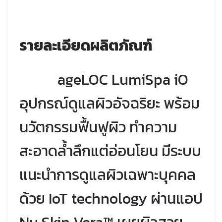
รายละเอียดผลิตภัณฑ์
ageLOC LumiSpa iO
อุปกรณ์ดูแลผิวอัจฉริยะ พร้อม
นวัตกรรมฟื้นฟูผิว ทำความ
สะอาดล้ำลึกแต่อ่อนโยน มีระบบ
แนะนำการดูแลผิวเฉพาะบุคคล
ด้วย IoT technology ผ่านแอป