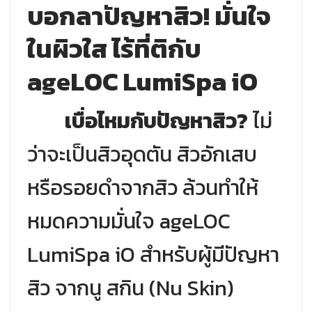
บอกลาปัญหาสิว! มั่นใจ
ในผิวใส ไร้ที่ติกับ
ageLOC LumiSpa iO
เบื่อไหมกับปัญหาสิว?
ไม่
ว่าจะเป็นสิวอุดตัน สิวอักเสบ
หรือรอยดำจากสิว ล้วนทำให้
หมดความมั่นใจ ageLOC
LumiSpa iO สำหรับผู้มีปัญหา
สิว จากนู สกิน (Nu Skin)