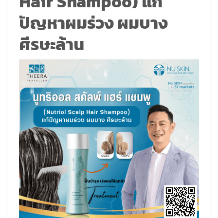
Hair Shampoo) แก้
ปัญหาผมร่วง ผมบาง
ศีรษะล้าน