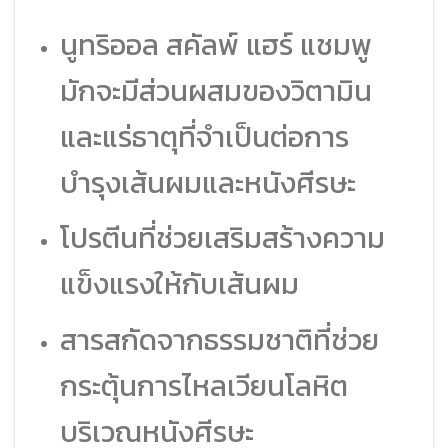
นูทริออล สคัลพ์ แฮร์ แชมพู
มักจะมีส่วนผสมของวิตามิน
และแร่ธาตุที่จำเป็นต่อการ
บำรุงเส้นผมและหนังศีรษะ
โปรตีนที่ช่วยเสริมสร้างความ
แข็งแรงให้กับเส้นผม
สารสกัดจากธรรมชาติที่ช่วย
กระตุ้นการไหลเวียนโลหิต
บริเวณหนังศีรษะ