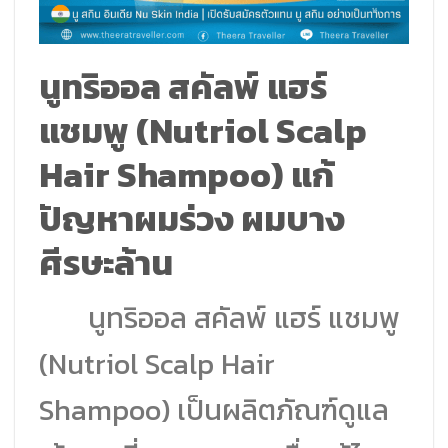
นูทริออล สคัลพ์ แฮร์
แชมพู (Nutriol Scalp
Hair Shampoo) แก้
ปัญหาผมร่วง ผมบาง
ศีรษะล้าน
นูทริออล สคัลพ์ แฮร์ แชมพู
(Nutriol Scalp Hair
Shampoo) เป็นผลิตภัณฑ์ดูแล