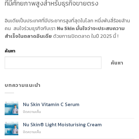
ที่มีศักยภาพสูงสำหรับธุรกิจขายตรง
อินเดียเป็นประเทศที่มีประชากรสูงที่สุดในโลก หนึ่งพันสี่ร้อยล้าน
คน สนใจร่วมธุรกิจกับเรา
Nu Skin มั่นใจว่าจะประสบความ
สำเร็จในตลาดอินเดีย
ด้วยการเปิดตลาด ในปี 2025 นี้ !
ค้นหา
ค้นหา
บทความแนะนำ
Nu Skin Vitamin C Serum
บน
ปิดความเห็น
Nu
Skin
Nu Skin® Light Moisturising Cream
Vitamin
บน
ปิดความเห็น
C
Nu
Serum