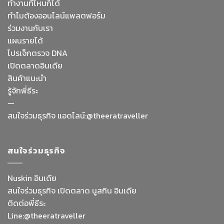
ทำงานที่ไหนก็ได้
ทำไมต้องออนไลน์
แพลตฟอร์ม
ร่วมงานกับเรา
แผนรายได้
โปรเจ็กตรวจ DNA
เปิดตลาดอินเดีย
สินค้าแนะนำ
รู้จักพี่ธีระ
—
สนใจร่วมธุรกิจ แอดไลน์:@theeratraveller
สนใจร่วมธุรกิจ
Nuskin อินเดีย
สนใจร่วมธุรกิจ เปิดตลาด นูสกิน อินเดีย
ติดต่อพี่ธีระ
Line:@theeratraveller