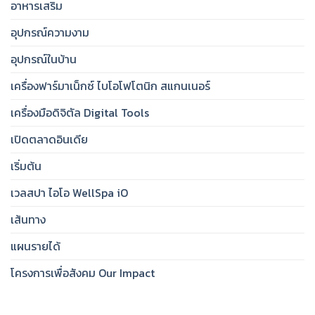
อาหารเสริม
อุปกรณ์ความงาม
อุปกรณ์ในบ้าน
เครื่องฟาร์มาเน็กซ์ ไบโอโฟโตนิก สแกนเนอร์
เครื่องมือดิจิตัล Digital Tools
เปิดตลาดอินเดีย
เริ่มต้น
เวลสปา ไอโอ WellSpa iO
เส้นทาง
แผนรายได้
โครงการเพื่อสังคม Our Impact