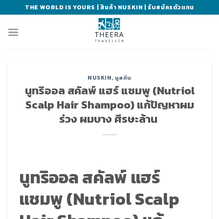
Skip
THE WORLD IS YOURS | สินค้า NUSKIN | รับสมัครตัวแทน
to
content
NUSKIN
,
นูสกิน
นูทริออล สคัลพ์ แฮร์ แชมพู (Nutriol
Scalp Hair Shampoo) แก้ปัญหาผม
ร่วง ผมบาง ศีรษะล้าน
นูทริออล สคัลพ์ แฮร์
แชมพู (Nutriol Scalp