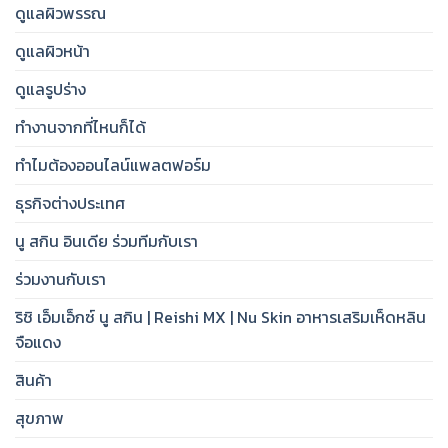
ดูแลผิวพรรณ
ดูแลผิวหน้า
ดูแลรูปร่าง
ทำงานจากที่ไหนก็ได้
ทำไมต้องออนไลน์แพลตฟอร์ม
ธุรกิจต่างประเทศ
นู สกิน อินเดีย ร่วมทีมกับเรา
ร่วมงานกับเรา
ริชิ เอ็มเอ็กซ์ นู สกิน | Reishi MX | Nu Skin อาหารเสริมเห็ดหลิน
จือแดง
สินค้า
สุขภาพ