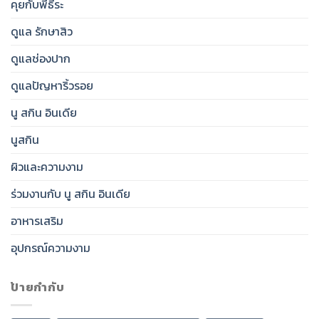
คุยกับพี่ธีระ
ดูแล รักษาสิว
ดูแลช่องปาก
ดูแลปัญหาริ้วรอย
นู สกิน อินเดีย
นูสกิน
ผิวและความงาม
ร่วมงานกับ นู สกิน อินเดีย
อาหารเสริม
อุปกรณ์ความงาม
ป้ายกำกับ