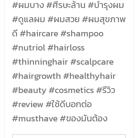
#ผมบาง #ศีรษะล้าน #บำรุงผม
#ดูแลผม #ผมสวย #ผมสุขภาพ
ดี #haircare #shampoo
#nutriol #hairloss
#thinninghair #scalpcare
#hairgrowth #healthyhair
#beauty #cosmetics #รีวิว
#review #ใช้ดีบอกต่อ
#musthave #ของมันต้อง