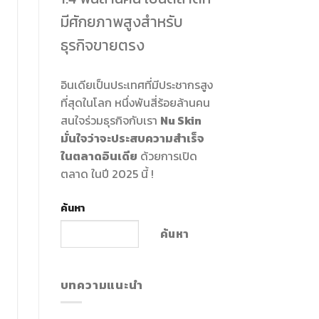
มีศักยภาพสูงสำหรับ
ธุรกิจขายตรง
อินเดียเป็นประเทศที่มีประชากรสูง
ที่สุดในโลก หนึ่งพันสี่ร้อยล้านคน
สนใจร่วมธุรกิจกับเรา
Nu Skin
มั่นใจว่าจะประสบความสำเร็จ
ในตลาดอินเดีย
ด้วยการเปิด
ตลาด ในปี 2025 นี้ !
ค้นหา
ค้นหา
บทความแนะนำ