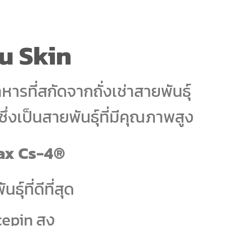
 Nu Skin
ารที่สกัดจากถั่งเช่าสายพันธุ์
ึ่งเป็นสายพันธุ์ที่มีคุณภาพสูง
ax Cs-4®
ธุ์ที่ดีที่สุด
epin สูง