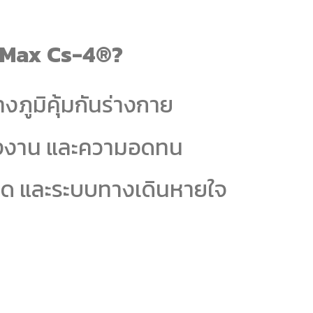
dyMax Cs-4®?
้างภูมิคุ้มกันร่างกาย
พลังงาน และความอดทน
งปอด และระบบทางเดินหายใจ