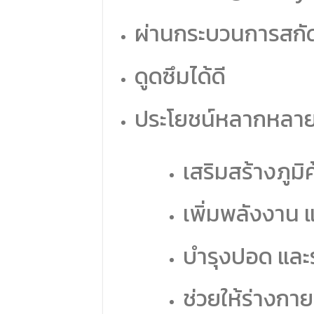
ผ่านกระบวนการสกัด
ดูดซึมได้ดี
ประโยชน์หลากหลา
เสริมสร้างภูมิค
เพิ่มพลังงา
บำรุงปอด แล
ช่วยให้ร่างกายฟ