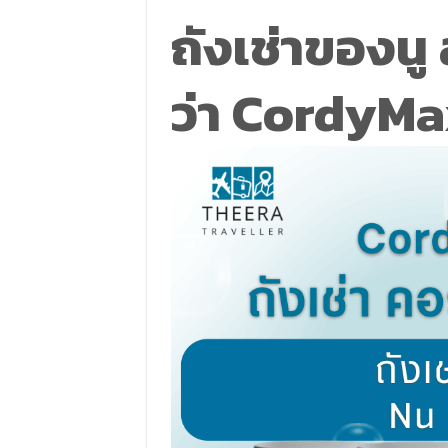
ถังเช่าของนู 
ว่า
CordyMa