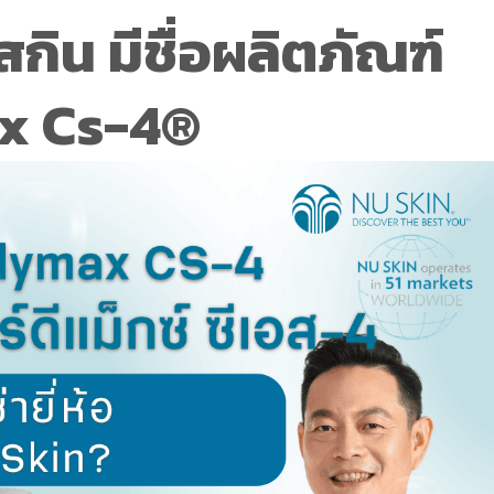
สกิน มีชื่อผลิตภัณฑ์
x Cs-4®