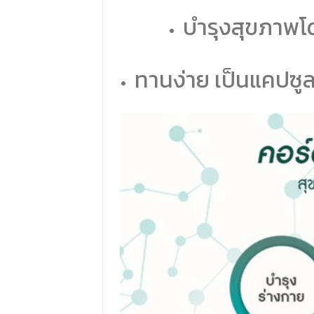
บำรุงสุขภาพ
ทานง่าย เป็นแคปซู