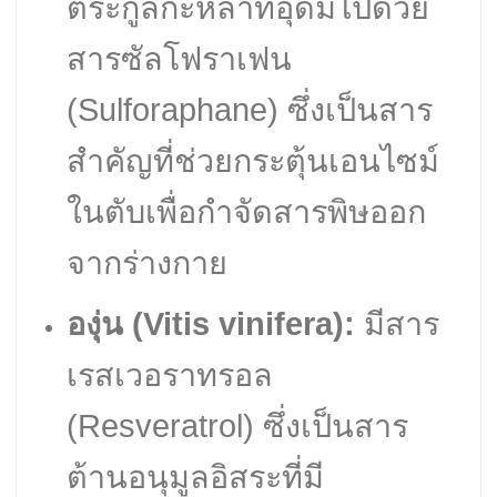
ตระกูลกะหล่ำที่อุดมไปด้วย
สารซัลโฟราเฟน
(Sulforaphane) ซึ่งเป็นสาร
สำคัญที่ช่วยกระตุ้นเอนไซม์
ในตับเพื่อกำจัดสารพิษออก
จากร่างกาย
องุ่น (Vitis vinifera):
มีสาร
เรสเวอราทรอล
(Resveratrol) ซึ่งเป็นสาร
ต้านอนุมูลอิสระที่มี