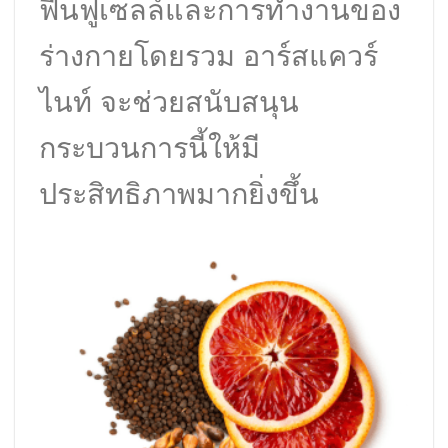
ฟื้นฟูเซลล์และการทำงานของ
ร่างกายโดยรวม อาร์สแควร์
ไนท์ จะช่วยสนับสนุน
กระบวนการนี้ให้มี
ประสิทธิภาพมากยิ่งขึ้น