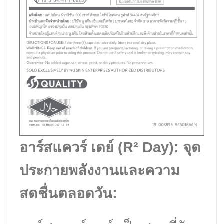
อาร์สแควร์ เดย์ (R² Day): จุด
ประกายพลังงานและความ
สดชื่นตลอดวัน: