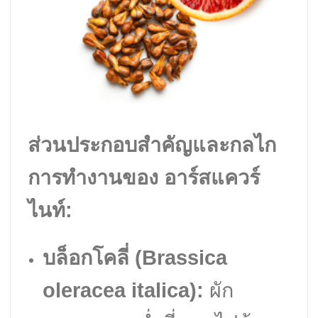
ส่วนประกอบสำคัญและกลไก
การทำงานของ อาร์สแควร์
ไนท์:
บล็อกโคลี่ (Brassica
oleracea italica):
ผัก