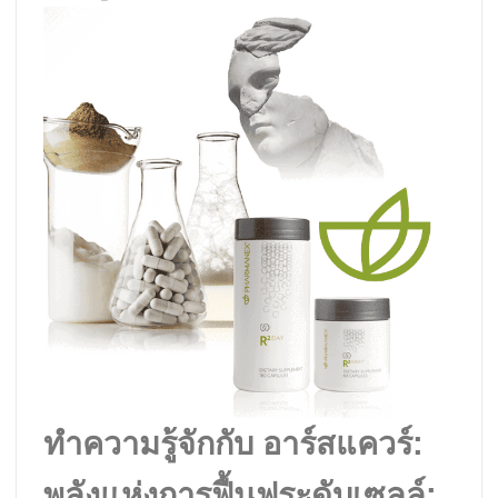
ทำความรู้จักกับ อาร์สแควร์:
พลังแห่งการฟื้นฟูระดับเซลล์: