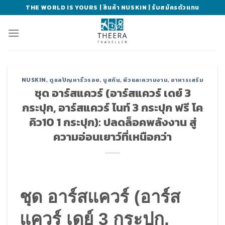
Skip
THE WORLD IS YOURS | สินค้า NUSKIN | รับสมัครตัวแทน
to
content
NUSKIN
,
ดูแลปัญหาริ้วรอย
,
นูสกิน
,
ผิวและความงาม
,
อาหารเสริม
ชุด อาร์สแควร์ (อาร์สแควร์ เดย์ 3
กระปุก, อาร์สแควร์ ไนท์ 3 กระปุก ฟรี โค
คิว10 1 กระปุก): ปลดล็อคพลังงาน สู่
ความอ่อนเยาว์ที่เหนือกว่า
ชุด อาร์สแควร์ (อาร์ส
แควร์ เดย์ 3 กระปุก,