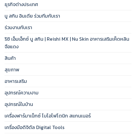
ธุรกิจต่างประเทศ
นู สกิน อินเดีย ร่วมทีมกับเรา
ร่วมงานกับเรา
ริชิ เอ็มเอ็กซ์ นู สกิน | Reishi MX | Nu Skin อาหารเสริมเห็ดหลิน
จือแดง
สินค้า
สุขภาพ
อาหารเสริม
อุปกรณ์ความงาม
อุปกรณ์ในบ้าน
เครื่องฟาร์มาเน็กซ์ ไบโอโฟโตนิก สแกนเนอร์
เครื่องมือดิจิตัล Digital Tools