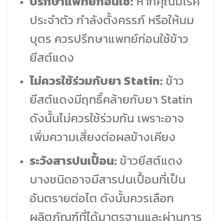
ปรึกษาแพทย์ก่อนใช้:
หากคุณมีโรค
ประจำตัว กำลังตั้งครรภ์ หรือให้นม
บุตร ควรปรึกษาแพทย์ก่อนใช้ข้าว
ยีสต์แดง
ไม่ควรใช้ร่วมกับยา Statin:
ข้าว
ยีสต์แดงมีฤทธิ์คล้ายกับยา Statin
ดังนั้นไม่ควรใช้ร่วมกัน เพราะอาจ
เพิ่มความเสี่ยงต่อผลข้างเคียง
ระวังสารปนเปื้อน:
ข้าวยีสต์แดง
บางชนิดอาจมีสารปนเปื้อนที่เป็น
อันตรายต่อไต ดังนั้นควรเลือก
ผลิตภัณฑ์ที่ได้มาตรฐานและผ่านการ