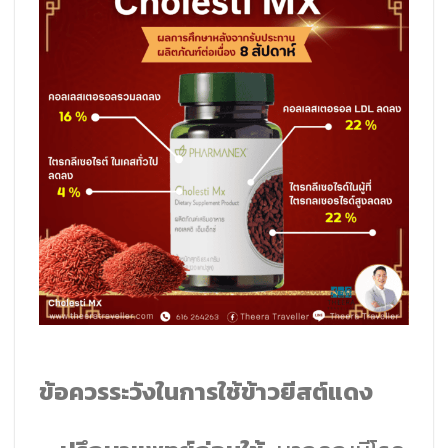
ข้อควรระวังในการใช้ข้าวยีสต์แดง