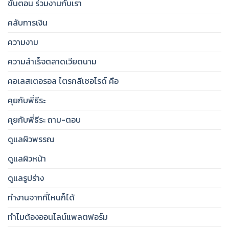
ขั้นตอน ร่วมงานกับเรา
คลับการเงิน
ความงาม
ความสำเร็จตลาดเวียดนาม
คอเลสเตอรอล ไตรกลีเซอไรด์ คือ
คุยกับพี่ธีระ
คุยกับพี่ธีระ ถาม-ตอบ
ดูแลผิวพรรณ
ดูแลผิวหน้า
ดูแลรูปร่าง
ทำงานจากที่ไหนก็ได้
ทำไมต้องออนไลน์แพลตฟอร์ม