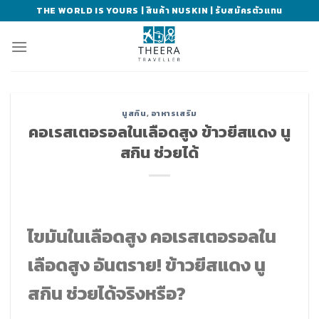
Skip
THE WORLD IS YOURS | สินค้า NUSKIN | รับสมัครตัวแทน
to
content
นูสกิน
,
อาหารเสริม
คอเรสเตอรอลในเลือดสูง ข้าวยีสแดง นู
สกิน ช่วยได้
ไขมันในเลือดสูง คอเรสเตอรอลใน
เลือดสูง อันตราย! ข้าวยีสแดง นู
สกิน ช่วยได้จริงหรือ?