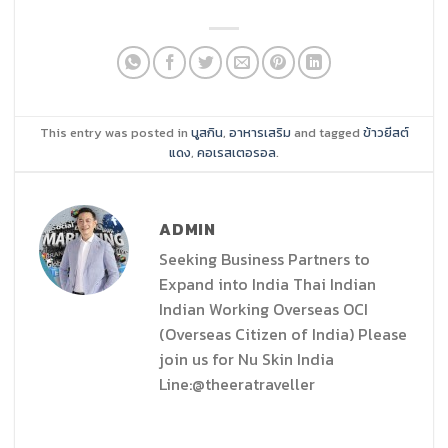
This entry was posted in
นูสกิน
,
อาหารเสริม
and tagged
ข้าวยีสต์
แดง
,
คอเรสเตอรอล
.
ADMIN
Seeking Business Partners to
Expand into India Thai Indian
Indian Working Overseas OCI
(Overseas Citizen of India) Please
join us for Nu Skin India
Line:@theeratraveller