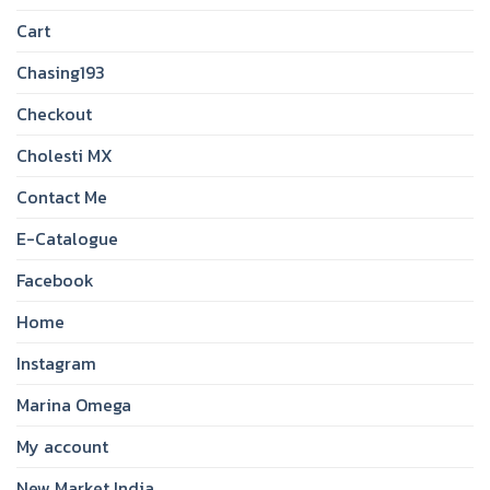
Cart
Chasing193
Checkout
Cholesti MX
Contact Me
E-Catalogue
Facebook
Home
Instagram
Marina Omega
My account
New Market India