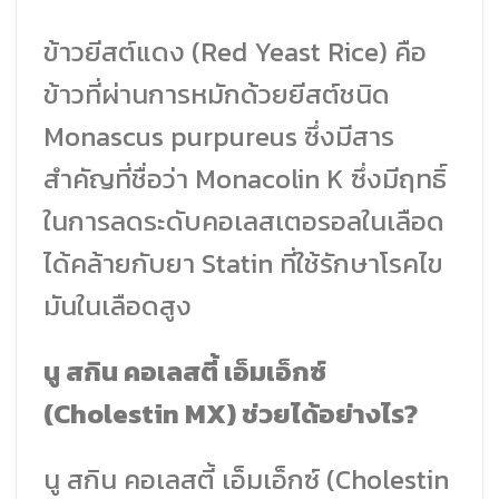
ข้าวยีสต์แดง (Red Yeast Rice) คือ
ข้าวที่ผ่านการหมักด้วยยีสต์ชนิด
Monascus purpureus ซึ่งมีสาร
สำคัญที่ชื่อว่า Monacolin K ซึ่งมีฤทธิ์
ในการลดระดับคอเลสเตอรอลในเลือด
ได้คล้ายกับยา Statin ที่ใช้รักษาโรคไข
มันในเลือดสูง
นู สกิน คอเลสตี้ เอ็มเอ็กซ์
(Cholestin MX) ช่วยได้อย่างไร?
นู สกิน คอเลสตี้ เอ็มเอ็กซ์ (Cholestin