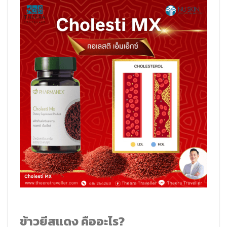
ข้าวยีสแดง คืออะไร?