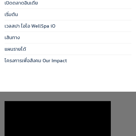
เปิดตลาดอินเดีย
เริ่มต้น
เวลสปา ไอโอ WellSpa iO
เส้นทาง
แผนรายได้
โครงการเพื่อสังคม Our Impact