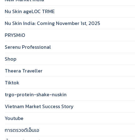
Nu Skin ageLOC TRME
Nu Skin India: Coming November 1st, 2025
PRYSMiO
Serenu Professional
Shop
Theera Traveller
Tiktok
trgo-protein-shake-nuskin
Vietnam Market Success Story
Youtube
การตรวจดีเอ็นเอ