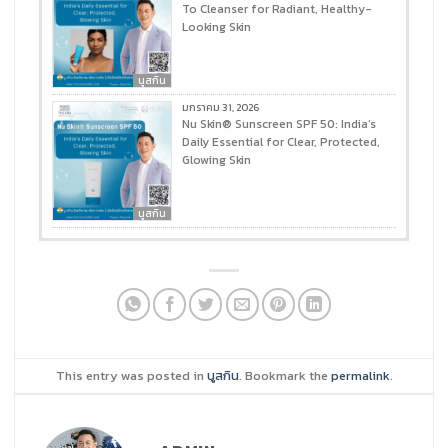
To Cleanser for Radiant, Healthy-
Looking Skin
นูสกิน
มกราคม 31, 2026
Nu Skin® Sunscreen SPF 50: India’s
Daily Essential for Clear, Protected,
Glowing Skin
นูสกิน
This entry was posted in
นูสกิน
. Bookmark the
permalink
.