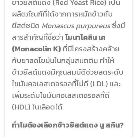
ข้าวยีสต์แดง (Red Yeast Rice) เป็น
ผลิตภัณฑ์ที่ได้จากการหมักข้าวกับ
ยีสต์ชนิด
Monascus purpureus
ซึ่งมี
สารสำคัญที่ชื่อว่า
โมนาโคลิน เค
(Monacolin K)
ที่มีโครงสร้างคล้าย
กับยาลดไขมันในกลุ่มสแตติน ทำให้
ข้าวยีสต์แดงมีคุณสมบัติช่วยลดระดับ
ไขมันคอเลสเตอรอลที่ไม่ดี (LDL) และ
เพิ่มระดับไขมันคอเลสเตอรอลที่ดี
(HDL) ในเลือดได้
ทำไมต้องเลือกข้าวยีสต์แดง นู สกิน?