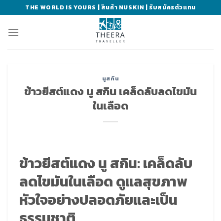
Skip
THE WORLD IS YOURS | สินค้า NUSKIN | รับสมัครตัวแทน
to
content
นูสกิน
ข้าวยีสต์แดง นู สกิน เคล็ดลับลดไขมัน
ในเลือด
ข้าวยีสต์แดง นู สกิน: เคล็ดลับ
ลดไขมันในเลือด ดูแลสุขภาพ
หัวใจอย่างปลอดภัยและเป็น
ธรรมชาติ