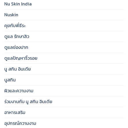
Nu Skin India
Hydrated,
Radiant
&
Nuskin
Brighter
Skin
คุยกับพี่ธีระ
ดูแล รักษาสิว
ดูแลช่องปาก
ดูแลปัญหาริ้วรอย
นู สกิน อินเดีย
นูสกิน
ผิวและความงาม
ร่วมงานกับ นู สกิน อินเดีย
อาหารเสริม
อุปกรณ์ความงาม