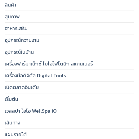
สินค้า
สุขภาพ
อาหารเสริม
อุปกรณ์ความงาม
อุปกรณ์ในบ้าน
เครื่องฟาร์มาเน็กซ์ ไบโอโฟโตนิก สแกนเนอร์
เครื่องมือดิจิตัล Digital Tools
เปิดตลาดอินเดีย
เริ่มต้น
เวลสปา ไอโอ WellSpa iO
เส้นทาง
แผนรายได้