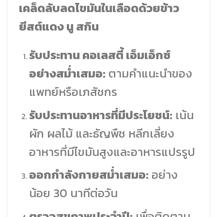
เคล็ดลับลดไขมันในเลือดด้วยข้าว
ยีสต์แดง นู สกิน
รับประทาน คอเลสตี้ เอ็มเอ็กซ์
อย่างสม่ำเสมอ:
ตามคำแนะนำของ
แพทย์หรือเภสัชกร
รับประทานอาหารที่มีประโยชน์:
เน้น
ผัก ผลไม้ และธัญพืช หลีกเลี่ยง
อาหารที่มีไขมันสูงและอาหารแปรรูป
ออกกำลังกายสม่ำเสมอ:
อย่าง
น้อย 30 นาทีต่อวัน
ตรวจสุขภาพประจำปี:
เพื่อติดตาม