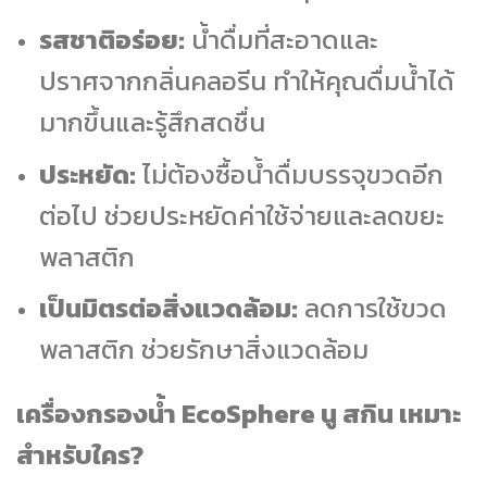
รสชาติอร่อย:
น้ำดื่มที่สะอาดและ
ปราศจากกลิ่นคลอรีน ทำให้คุณดื่มน้ำได้
มากขึ้นและรู้สึกสดชื่น
ประหยัด:
ไม่ต้องซื้อน้ำดื่มบรรจุขวดอีก
ต่อไป ช่วยประหยัดค่าใช้จ่ายและลดขยะ
พลาสติก
เป็นมิตรต่อสิ่งแวดล้อม:
ลดการใช้ขวด
พลาสติก ช่วยรักษาสิ่งแวดล้อม
เครื่องกรองน้ำ EcoSphere นู สกิน เหมาะ
สำหรับใคร?