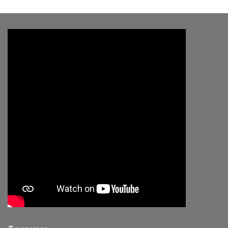
฿1,430.00.
฿1,100.00.