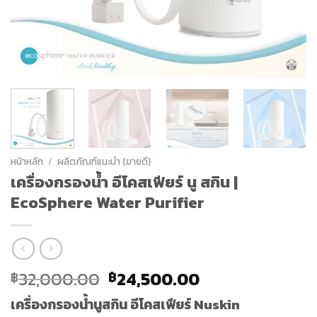
หน้าหลัก
/
ผลิตภัณฑ์แนะนำ (ขายดี)
เครื่องกรองน้ำ อีโคสเฟียร์ นู สกิน |
EcoSphere Water Purifier
Original
Current
32,000.00
24,500.00
฿
฿
price
price
เครื่องกรองน้ำนูสกิน อีโคสเฟียร์ Nuskin
was:
is: