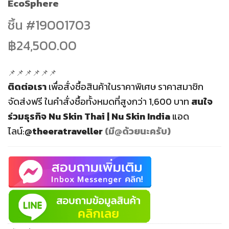
EcoSphere
฿32,000.00.
฿24,500.00.
ชิ้น #
19001703
฿24,500.00
📌📌📌📌📌📌
ติดต่อเรา
เพื่อสั่งซื้อสินค้าในราคาพิเศษ ราคาสมาชิก
จัดส่งฟรี
ในคำสั่งซื้อทั้งหมดที่สูงกว่า 1,600 บาท
สนใจ
ร่วมธุรกิจ
Nu Skin Thai | Nu Skin India
แอด
ไลน์:
@theeratraveller
(มี@ด้วยนะครับ)