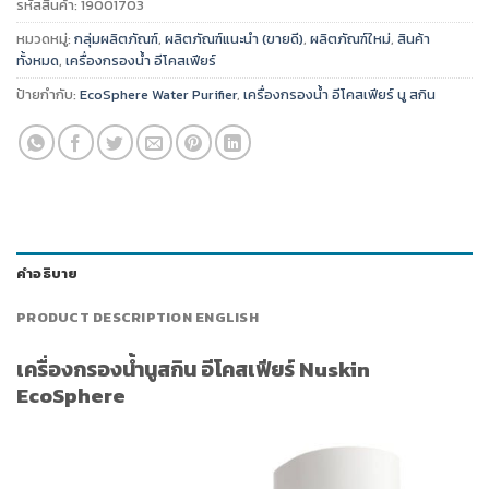
รหัสสินค้า:
19001703
หมวดหมู่:
กลุ่มผลิตภัณฑ์
,
ผลิตภัณฑ์แนะนำ (ขายดี)
,
ผลิตภัณฑ์ใหม่
,
สินค้า
ทั้งหมด
,
เครื่องกรองน้ำ อีโคสเฟียร์
ป้ายกำกับ:
EcoSphere Water Purifier
,
เครื่องกรองน้ำ อีโคสเฟียร์ นู สกิน
คำอธิบาย
PRODUCT DESCRIPTION ENGLISH
เครื่องกรองน้ำนูสกิน อีโคสเฟียร์ Nuskin
EcoSphere