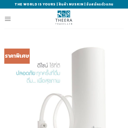
Skip
THE WORLD IS YOURS | สินค้า NUSKIN | รับสมัครตัวแทน
to
content
ราคาพิเศษ