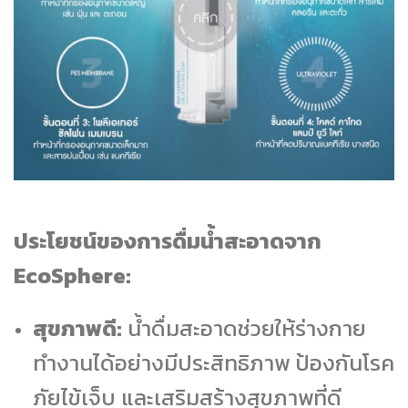
ประโยชน์ของการดื่มน้ำสะอาดจาก
EcoSphere:
สุขภาพดี:
น้ำดื่มสะอาดช่วยให้ร่างกาย
ทำงานได้อย่างมีประสิทธิภาพ ป้องกันโรค
ภัยไข้เจ็บ และเสริมสร้างสุขภาพที่ดี