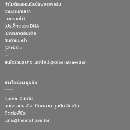
ทำไมต้องออนไลน์
แพลตฟอร์ม
ร่วมงานกับเรา
แผนรายได้
โปรเจ็กตรวจ DNA
เปิดตลาดอินเดีย
สินค้าแนะนำ
รู้จักพี่ธีระ
—
Facebook Messenge
สนใจร่วมธุรกิจ แอดไลน์:@theeratraveller
Line
สนใจร่วมธุรกิจ
สั่งสินค้า
Nuskin อินเดีย
สนใจร่วมธุรกิจ เปิดตลาด นูสกิน อินเดีย
Whatsapp
ติดต่อพี่ธีระ
Line:@theeratraveller
Contact Us