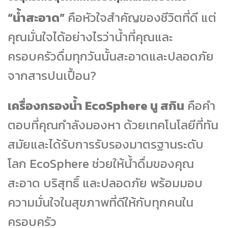
“น้ำสะอาด”
คือหัวใจสำคัญของชีวิตที่ดี แต่
คุณมั่นใจได้อย่างไรว่าน้ำที่คุณและ
ครอบครัวดื่มทุกวันนั้นสะอาดและปลอดภัย
จากสารปนเปื้อน?
เครื่องกรองน้ำ EcoSphere นู สกิน
คือคำ
ตอบที่คุณกำลังมองหา ด้วยเทคโนโลยีที่ทัน
สมัยและได้รับการรับรองมาตรฐานระดับ
โลก EcoSphere ช่วยให้น้ำดื่มของคุณ
สะอาด บริสุทธิ์ และปลอดภัย พร้อมมอบ
ความมั่นใจในสุขภาพที่ดีให้กับทุกคนใน
ครอบครัว