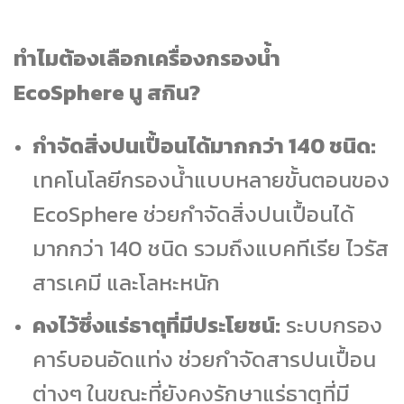
ทำไมต้องเลือกเครื่องกรองน้ำ
EcoSphere นู สกิน?
กำจัดสิ่งปนเปื้อนได้มากกว่า 140 ชนิด:
เทคโนโลยีกรองน้ำแบบหลายขั้นตอนของ
EcoSphere ช่วยกำจัดสิ่งปนเปื้อนได้
มากกว่า 140 ชนิด รวมถึงแบคทีเรีย ไวรัส
สารเคมี และโลหะหนัก
คงไว้ซึ่งแร่ธาตุที่มีประโยชน์:
ระบบกรอง
คาร์บอนอัดแท่ง ช่วยกำจัดสารปนเปื้อน
ต่างๆ ในขณะที่ยังคงรักษาแร่ธาตุที่มี