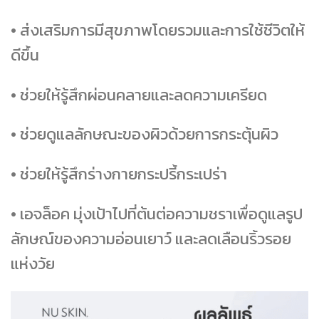
• ส่งเสริมการมีสุขภาพโดยรวมและการใช้ชีวิตให้
ดีขึ้น
• ช่วยให้รู้สึกผ่อนคลายและลดความเครียด
• ช่วยดูแลลักษณะของผิวด้วยการกระตุ้นผิว
• ช่วยให้รู้สึกร่างกายกระปรี้กระเปร่า
• เอจล็อค มุ่งเป้าไปที่ต้นต่อความชราเพื่อดูแลรูป
ลักษณ์ของความอ่อนเยาว์ และลดเลือนริ้วรอย
แห่งวัย