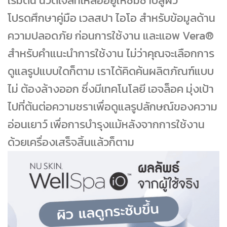
เริ่มต้น นวดเจลท่ีเหลืออยู่ให้ซึมซาบสู่ผิว
โปรดศึกษาคู่มือ เวลสปา ไอโอ สําหรับข้อมูลด้าน
ความปลอดภัย ก่อนการใช้งาน และแอพ Vera®
สําหรับคําแนะนําการใช้งาน ไม่ว่าคุณจะเลือกการ
ดูแลรูปแบบใดก็ตาม เราได้คิดค้นผลิตภัณฑ์แบบ
ไม่ ต้องล้างออก ซึ่งมีเทคโนโลยี เอจล็อค มุ่งเป้า
ไปที่ต้นต่อความชราเพื่อดูแลรูปลักษณ์ของความ
อ่อนเยาว์ เพื่อการบํารุงแม้หลังจากการใช้งาน
ด้วยเครื่องเสร็จสิ้นแล้วก็ตาม