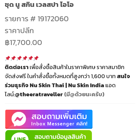
ชุด นู สกิน เวลสปา ไอโอ
was:
is:
฿17,700.00.
฿12,400.00.
รายการ # 19172060
ราคาปลีก
฿17,700.00
ติดต่อเรา
เพื่อสั่งซื้อสินค้าในราคาพิเศษ ราคาสมาชิก
จัดส่งฟรี
ในคำสั่งซื้อทั้งหมดที่สูงกว่า 1,600 บาท
สนใจ
ร่วมธุรกิจ
Nu Skin Thai | Nu Skin India
แอด
ไลน์:
@theeratraveller
(มี@ด้วยนะครับ)