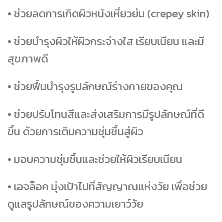
• ช่วยลดการเกิดผิวหนังเหี่ยวย่น (crepey skin)
• ช่วยบำรุงผิวให้ผิวกระจ่างใส เรียบเนียน และมี
สุขภาพดี
• ช่วยฟื้นบำรุงรูปลักษณ์ร่างกายของคุณ
• ช่วยปรับโทนสีและส่งเสริมการมีรูปลักษณ์ที่ดี
ขึ้น ด้วยการเติมความชุ่มชื้นสู่ผิว
• มอบความชุ่มชื้นและช่วยให้ผิวเรียบเนียน
• เอจล็อค มุ่งเป้าไปที่สัญญาณแห่งวัย เพื่อช่วย
ดูแลรูปลักษณ์ของความเยาว์วัย