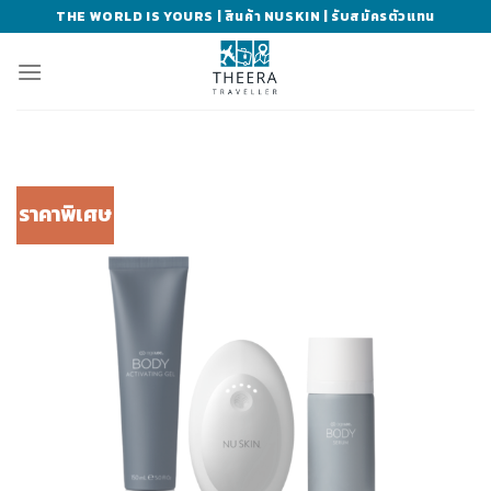
Skip
THE WORLD IS YOURS | สินค้า NUSKIN | รับสมัครตัวแทน
to
content
ราคาพิเศษ