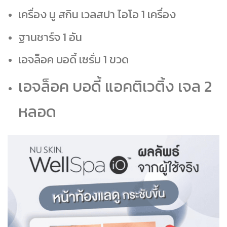
เครื่อง นู สกิน เวลสปา ไอโอ 1 เครื่อง
ฐานชาร์จ 1 อัน
เอจล็อค บอดี้ เซรั่ม 1 ขวด
เอจล็อค บอดี้ แอคติเวติ้ง เจล 2
หลอด