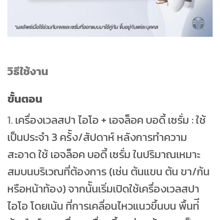
วิธีใช้งาน
ขั้นตอน
1.
เครื่องเวลสปา ไอโอ + เอจล็อค บอดี้ เซรั่ม : ใช้
เป็นประจํา 3 คร้ัง/สัปดาห์ หลังการทําความ
สะอาด ใช้ เอจล็อค บอดี้ เซรั่ม ในปริมาณเหมาะ
สมบนบริเวณที่ต้องการ (เช่น ต้นแขน ต้น ขา/ก้น
หรือหน้าท้อง) จากน้ันเริ่มเปิดใช้เครื่องเวลสปา
ไอโอ โดยเน้น ที่การเคลื่อนไหวแนวขึ้นบน พื้นท่ี