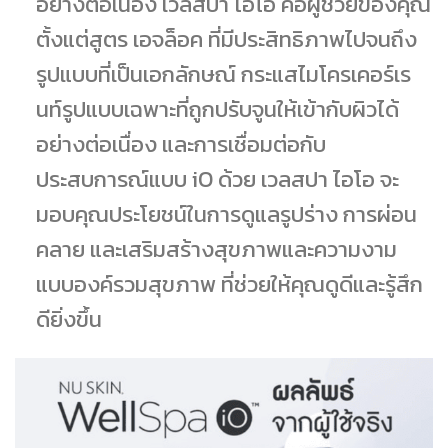
อย่างต่อเนื่อง เวลสปา ไอโอ คือผู้ช่วยของคุณ
ตั้งแต่สูตร เอจล็อค ที่มีประสิทธิภาพไปจนถึง
รูปแบบที่เป็นเอกลักษณ์ กระแสไมโครเคอร์เร
นท์รูปแบบเฉพาะที่ถูกปรับจูนให้เข้ากับผิวได้
อย่างต่อเนื่อง และการเชื่อมต่อกับ
ประสบการณ์แบบ iO ด้วย เวลสปา ไอโอ จะ
มอบคุณประโยชน์ในการดูแลรูปร่าง การผ่อน
คลาย และเสริมสร้างสุขภาพและความงาม
แบบองค์รวมสุขภาพ ที่ช่วยให้คุณดูดีและรู้สึก
ดียิ่งขึ้น