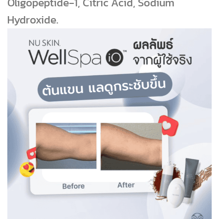
Oligopeptide-1, Citric Acid, Sodium
Hydroxide.