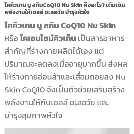
โคคิวเทน นู สกินCoQ10 Nu Skin คืออะไร? เติมเต็ม
พลังงานให้เซลล์ ชะลอวัย บำรุงหัวใจ
โคคิวเทน นู สกิน CoQ10 Nu Skin
หรือ
โคเอนไซม์คิวเท็น
เป็นสารอาหาร
สำคัญที่ร่างกายผลิตได้เอง แต่
ปริมาณจะลดลงเมื่ออายุมากขึ้น ส่งผล
ให้ร่างกายอ่อนล้าและเสื่อมถอยลง Nu
Skin CoQ10 จึงเป็นตัวช่วยเสริมสร้าง
พลังงานให้กับเซลล์ ชะลอวัย และ
บำรุงสุขภาพหัวใจ