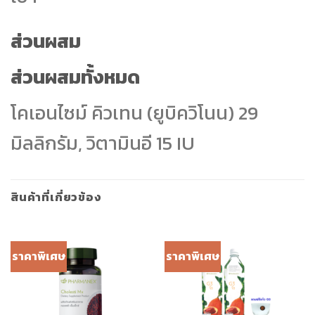
ส่วนผสม
ส่วนผสมทั้งหมด
โคเอนไซม์ คิวเทน (ยูบิควิโนน) 29
มิลลิกรัม, วิตามินอี 15 IU
สินค้าที่เกี่ยวข้อง
ราคาพิเศษ
ราคาพิเศษ