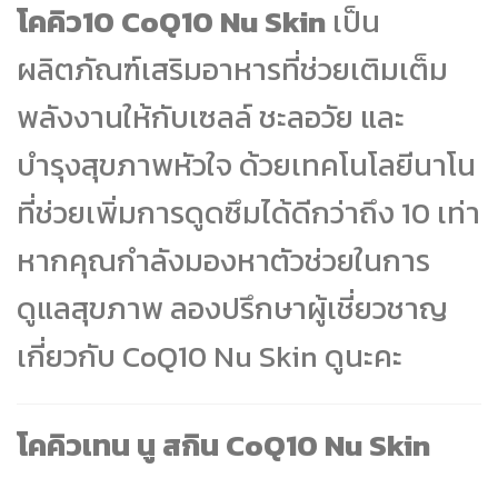
โคคิว10 CoQ10 Nu Skin
เป็น
ผลิตภัณฑ์เสริมอาหารที่ช่วยเติมเต็ม
พลังงานให้กับเซลล์ ชะลอวัย และ
บำรุงสุขภาพหัวใจ ด้วยเทคโนโลยีนาโน
ที่ช่วยเพิ่มการดูดซึมได้ดีกว่าถึง 10 เท่า
หากคุณกำลังมองหาตัวช่วยในการ
ดูแลสุขภาพ ลองปรึกษาผู้เชี่ยวชาญ
เกี่ยวกับ CoQ10 Nu Skin ดูนะคะ
โคคิวเทน นู สกิน CoQ10 Nu Skin