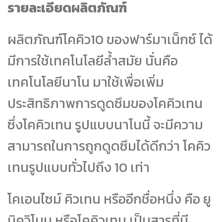
รายละเอียดผลิตภัณฑ์
ผลิตภัณฑ์โคคิว10 ของฟาร์มาเน็กซ์ ได้
มีการใช้เทคโนโลยีล้ำสมัย นั่นคือ
เทคโนโลยีนาโน มาใช้เพื่อเพิ่ม
ประสิทธิภาพการดูดซึมของโคคิวเทน
ซึ่งโคคิวเทน รูปแบบนาโนนี้ จะมีความ
สามารถในการถูกดูดซึมได้ดีกว่า โคคิว
เทนรูปแบบทั่วไปถึง 10 เท่า
โคเอนไซม์ คิวเทน หรืออีกชื่อหนึ่ง คือ ยู
บิควิโนน หรือโคคิวเทน เป็นสารที่มี