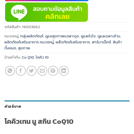
รหัสสินค้า:
19003662
หมวดหมู่:
กลุ่มผลิตภัณฑ์
,
ดูแลสุขภาพเเฉพาะจุด
,
ดูแลหัวใจ
,
ดูแลเฉพาะด้าน
,
ผลิตภัณฑ์เสริมอาหาร หมวดหมู่่
,
ผลืตภัณฑ์เสริมอาหาร
,
ฟาร์มาเน็กซ์
,
สินค้า
ทั้งหมด
,
สุขภาพ
ป้ายกำกับ:
Co Q10
,
โคคิว 10
คำอธิบาย
โคคิวเทน นู สกิน CoQ10