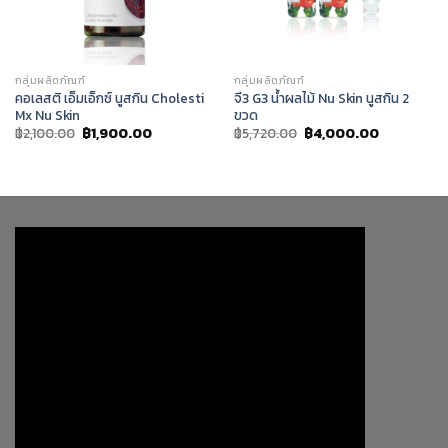
กลุ่มผลิตภัณฑ์
กลุ่มผลิตภัณฑ์
คอเลสติ เอ็มเอ็กซ์ นูสกิน Cholesti
จี3 G3 น้ำผลไม้ Nu Skin นูสกิน 2
Mx Nu Skin
ขวด
Original
Current
Original
Current
฿
2,100.00
฿
1,900.00
฿
5,720.00
฿
4,000.00
price
price
price
price
was:
is:
was:
is:
฿2,100.00.
฿1,900.00.
฿5,720.00.
฿4,000.00.