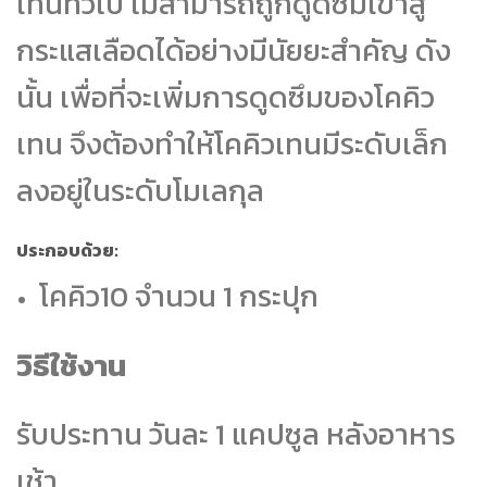
เทนทั่วไป ไม่สามารถถูกดูดซึมเข้าสู่
กระแสเลือดได้อย่างมีนัยยะสำคัญ ดัง
นั้น เพื่อที่จะเพิ่มการดูดซึมของโคคิว
เทน จึงต้องทำให้โคคิวเทนมีระดับเล็ก
ลงอยู่ในระดับโมเลกุล
ประกอบด้วย:
โคคิว10 จำนวน 1 กระปุก
วิธีใช้งาน
รับประทาน วันละ 1 แคปซูล หลังอาหาร
เช้า