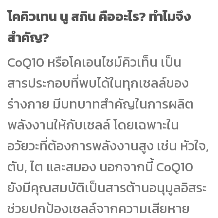
โคคิวเทน นู สกิน คืออะไร? ทำไมจึง
สำคัญ?
CoQ10 หรือโคเอนไซม์คิวเท็น เป็น
สารประกอบที่พบได้ในทุกเซลล์ของ
ร่างกาย มีบทบาทสำคัญในการผลิต
พลังงานให้กับเซลล์ โดยเฉพาะใน
อวัยวะที่ต้องการพลังงานสูง เช่น หัวใจ,
ตับ, ไต และสมอง นอกจากนี้ CoQ10
ยังมีคุณสมบัติเป็นสารต้านอนุมูลอิสระ
ช่วยปกป้องเซลล์จากความเสียหาย