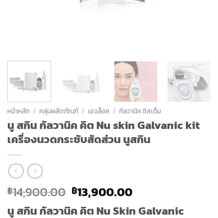
หน้าหลัก
/
กลุ่มผลิตภัณฑ์
/
เอจล็อค
/
กัลวานิค ซิสเต็ม
นู สกิน กัลวานิค คิต Nu skin Galvanic kit
เครื่องนวดกระชับสัดส่วน นูสกิน
Original
Current
14,900.00
13,900.00
฿
฿
price
price
นู สกิน กัลวานิค คิต Nu Skin Galvanic
was:
is: