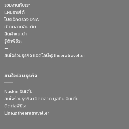
ร่วมงานกับเรา
แผนรายได้
โปรเจ็กตรวจ DNA
เปิดตลาดอินเดีย
สินค้าแนะนำ
รู้จักพี่ธีระ
—
Facebook Messenge
สนใจร่วมธุรกิจ แอดไลน์:@theeratraveller
Line
สนใจร่วมธุรกิจ
สั่งสินค้า
Nuskin อินเดีย
สนใจร่วมธุรกิจ เปิดตลาด นูสกิน อินเดีย
Whatsapp
ติดต่อพี่ธีระ
Line:@theeratraveller
Contact Us