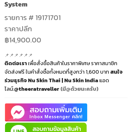
System
฿14,900.00.
฿13,900.00.
รายการ # 19171701
ราคาปลีก
฿14,900.00
📌📌📌📌📌📌
ติดต่อเรา
เพื่อสั่งซื้อสินค้าในราคาพิเศษ ราคาสมาชิก
จัดส่งฟรี
ในคำสั่งซื้อทั้งหมดที่สูงกว่า 1,600 บาท
สนใจ
ร่วมธุรกิจ
Nu Skin Thai | Nu Skin India
แอด
ไลน์:
@theeratraveller
(มี@ด้วยนะครับ)