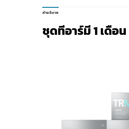
คำอธิบาย
ชุดทีอาร์มี 1 เดื