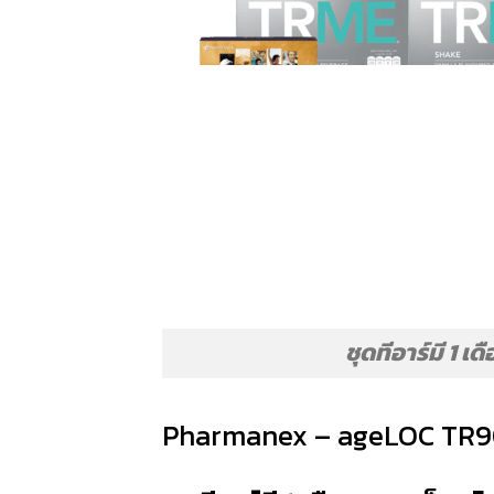
ชุดทีอาร์มี 1 เ
Pharmanex – ageLOC TR90