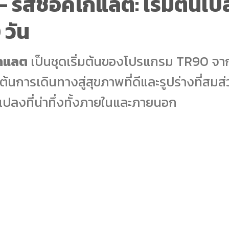
– รสช็อคโกแลต: เริ่มต้นเป
 วัน
โกแลต
เป็นชุดเริ่มต้นของโปรแกรม TR90 จาก 
ต้นการเดินทางสู่สุขภาพที่ดีและรูปร่างที่สมส
แปลงที่น่าทึ่งทั้งภายในและภายนอก