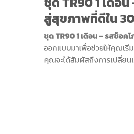
ชุด TR90 1 เดือน 
สู่สุขภาพที่ดีใน 30
ชุด TR90 1 เดือน – รสช็อค
ออกแบบมาเพื่อช่วยให้คุณเริ่ม
คุณจะได้สัมผัสถึงการเปลี่ยน