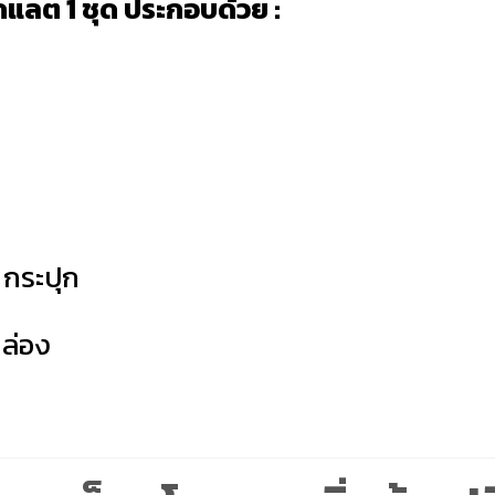
โกแลต 1 ชุด ประกอบด้วย :
1 กระปุก
กล่อง